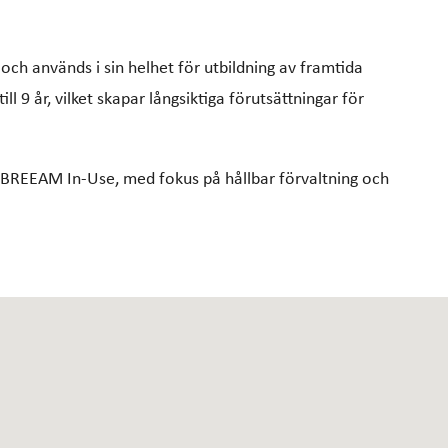
 och används i sin helhet för utbildning av framtida
l 9 år, vilket skapar långsiktiga förutsättningar för
gt BREEAM In-Use, med fokus på hållbar förvaltning och