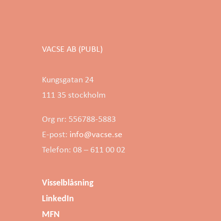
VACSE AB (PUBL)
Kungsgatan 24
111 35 stockholm
Org nr: 556788-5883
E-post:
info@vacse.se
Telefon: 08 – 611 00 02
Visselblåsning
LinkedIn
MFN