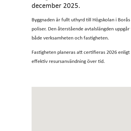
december 2025.
Byggnaden är fullt uthyrd till Högskolan i Borås
poliser. Den återstående avtalslängden uppgår til
både verksamheten och fastigheten.
Fastigheten planeras att certifieras 2026 enli
effektiv resursanvändning över tid.