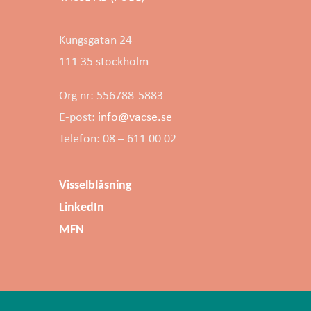
Kungsgatan 24
111 35 stockholm
Org nr: 556788-5883
E-post:
info@vacse.se
Telefon: 08 – 611 00 02
Visselblåsning
LinkedIn
MFN